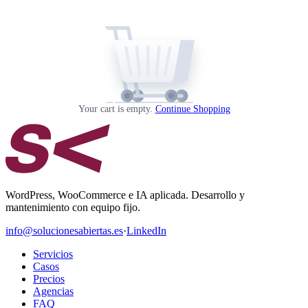
Your cart is empty.
Continue Shopping
WordPress, WooCommerce e IA aplicada. Desarrollo y
mantenimiento con equipo fijo.
info@solucionesabiertas.es
·
LinkedIn
Servicios
Casos
Precios
Agencias
FAQ