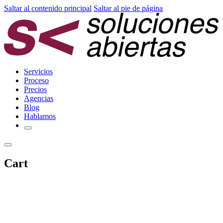
Saltar al contenido principal
Saltar al pie de página
Servicios
Proceso
Precios
Agencias
Blog
Hablamos
Cart