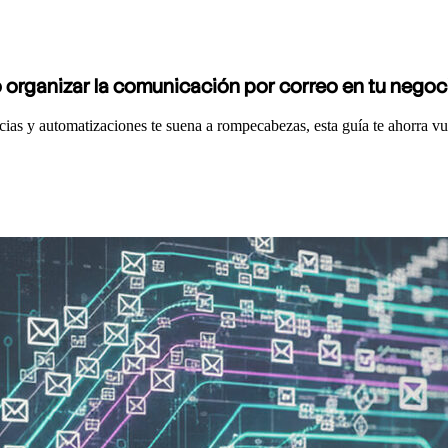
organizar la comunicación por correo en tu negoci
ias y automatizaciones te suena a rompecabezas, esta guía te ahorra v