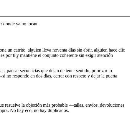
ir donde ya no toca».
 un carrito, alguien lleva noventa días sin abrir, alguien hace clic
 por ti y mantiene el conjunto coherente sin exigir atención
nas, pausar secuencias que dejan de tener sentido, priorizar lo
«si no responde en dos días, cerrar con respeto y dejar la puerta
que resuelve la objeción más probable —tallas, envíos, devoluciones
compra. No hay eco, no hay duplicados.