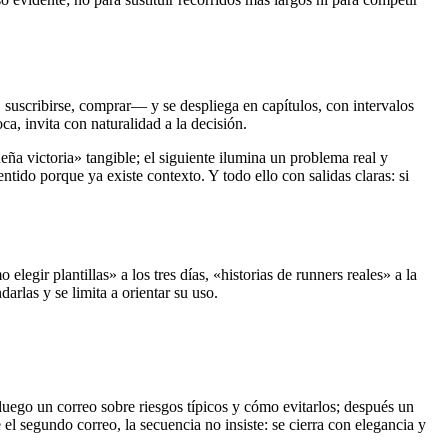
uscribirse, comprar— y se despliega en capítulos, con intervalos
a, invita con naturalidad a la decisión.
eña victoria» tangible; el siguiente ilumina un problema real y
tido porque ya existe contexto. Y todo ello con salidas claras: si
legir plantillas» a los tres días, «historias de runners reales» a la
darlas y se limita a orientar su uso.
luego un correo sobre riesgos típicos y cómo evitarlos; después un
 el segundo correo, la secuencia no insiste: se cierra con elegancia y