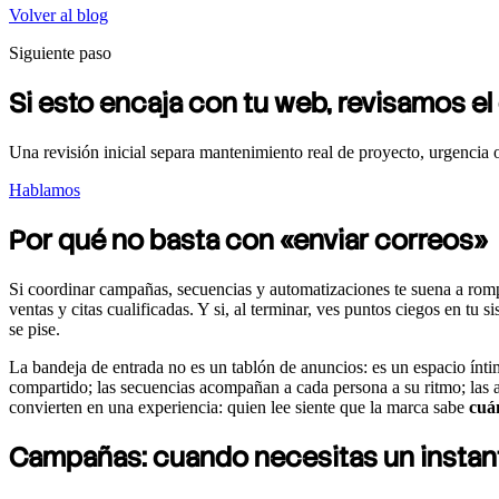
Volver al blog
Siguiente paso
Si esto encaja con tu web, revisamos el
Una revisión inicial separa mantenimiento real de proyecto, urgencia o
Hablamos
Por qué no basta con «enviar correos»
Si coordinar campañas, secuencias y automatizaciones te suena a romp
ventas y citas cualificadas. Y si, al terminar, ves puntos ciegos en tu
se pise.
La bandeja de entrada no es un tablón de anuncios: es un espacio ínti
compartido; las secuencias acompañan a cada persona a su ritmo; las a
convierten en una experiencia: quien lee siente que la marca sabe
cuá
Campañas: cuando necesitas un instan