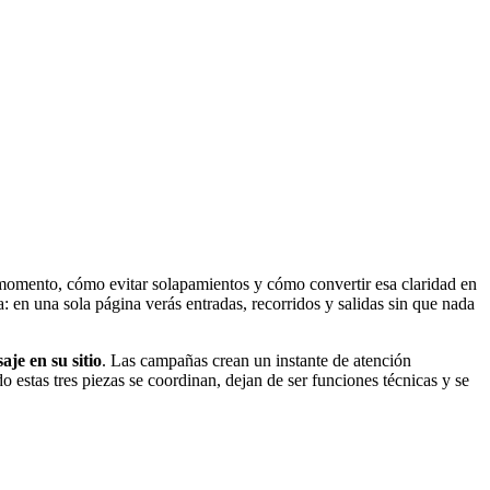
 momento, cómo evitar solapamientos y cómo convertir esa claridad en
a: en una sola página verás entradas, recorridos y salidas sin que nada
je en su sitio
. Las campañas crean un instante de atención
estas tres piezas se coordinan, dejan de ser funciones técnicas y se