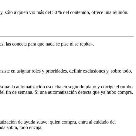
 y, sólo a quien vio más del 50 % del contenido, ofrece una reunión.
s; las conecta para que nada se pise ni se repita».
ste en asignar roles y prioridades, definir exclusiones y, sobre todo,
ersona; la automatización escucha en segundo plano y corrige el rumbo
 del fin de semana. Si una automatización detecta que ya hubo compra,
tización de ayuda suave; quien compra, entra al cuidado del
da sobra, todo encaja.