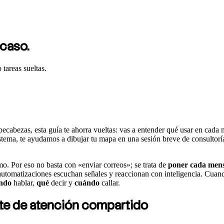
 caso.
 tareas sueltas.
ecabezas, esta guía te ahorra vueltas: vas a entender qué usar en cada
 sistema, te ayudamos a dibujar tu mapa en una sesión breve de consultorí
mo. Por eso no basta con «enviar correos»; se trata de
poner cada mensa
utomatizaciones escuchan señales y reaccionan con inteligencia. Cuando 
ndo
hablar,
qué
decir y
cuándo
callar.
te de atención compartido