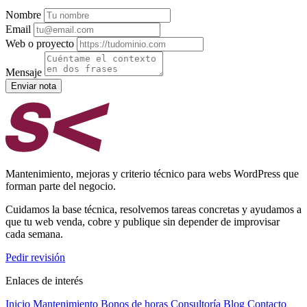
Nombre
Email
Web o proyecto
Mensaje
Enviar nota
Mantenimiento, mejoras y criterio técnico para webs WordPress que
forman parte del negocio.
Cuidamos la base técnica, resolvemos tareas concretas y ayudamos a
que tu web venda, cobre y publique sin depender de improvisar
cada semana.
Pedir revisión
Enlaces de interés
Inicio
Mantenimiento
Bonos de horas
Consultoría
Blog
Contacto