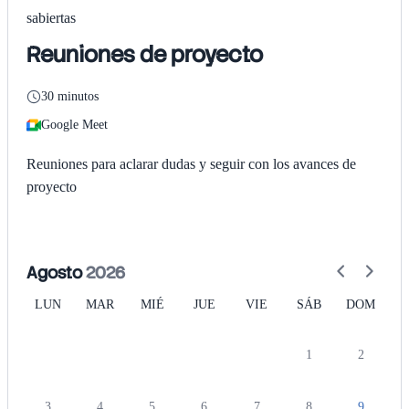
sabiertas
Reuniones de proyecto
30 minutos
Google Meet
Reuniones para aclarar dudas y seguir con los avances de
proyecto
Agosto
2026
LUN
MAR
MIÉ
JUE
VIE
SÁB
DOM
1
2
3
4
5
6
7
8
9