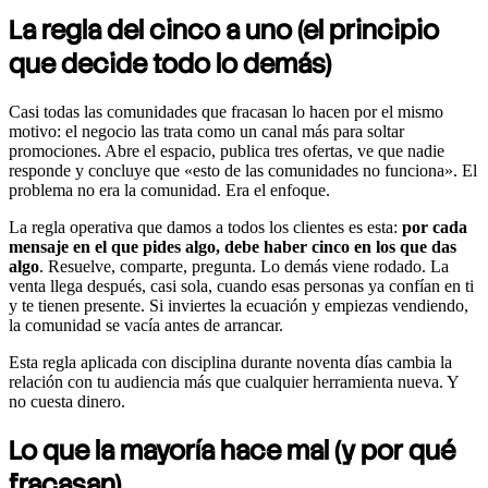
La regla del cinco a uno (el principio
que decide todo lo demás)
Casi todas las comunidades que fracasan lo hacen por el mismo
motivo: el negocio las trata como un canal más para soltar
promociones. Abre el espacio, publica tres ofertas, ve que nadie
responde y concluye que «esto de las comunidades no funciona». El
problema no era la comunidad. Era el enfoque.
La regla operativa que damos a todos los clientes es esta:
por cada
mensaje en el que pides algo, debe haber cinco en los que das
algo
. Resuelve, comparte, pregunta. Lo demás viene rodado. La
venta llega después, casi sola, cuando esas personas ya confían en ti
y te tienen presente. Si inviertes la ecuación y empiezas vendiendo,
la comunidad se vacía antes de arrancar.
Esta regla aplicada con disciplina durante noventa días cambia la
relación con tu audiencia más que cualquier herramienta nueva. Y
no cuesta dinero.
Lo que la mayoría hace mal (y por qué
fracasan)