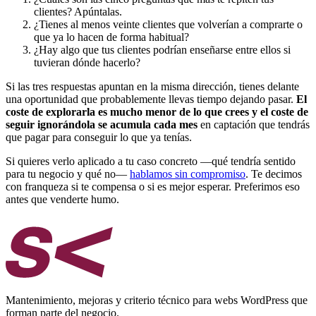
clientes? Apúntalas.
¿Tienes al menos veinte clientes que volverían a comprarte o
que ya lo hacen de forma habitual?
¿Hay algo que tus clientes podrían enseñarse entre ellos si
tuvieran dónde hacerlo?
Si las tres respuestas apuntan en la misma dirección, tienes delante
una oportunidad que probablemente llevas tiempo dejando pasar.
El
coste de explorarla es mucho menor de lo que crees y el coste de
seguir ignorándola se acumula cada mes
en captación que tendrás
que pagar para conseguir lo que ya tenías.
Si quieres verlo aplicado a tu caso concreto —qué tendría sentido
para tu negocio y qué no—
hablamos sin compromiso
. Te decimos
con franqueza si te compensa o si es mejor esperar. Preferimos eso
antes que venderte humo.
Mantenimiento, mejoras y criterio técnico para webs WordPress que
forman parte del negocio.