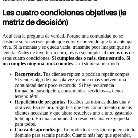
Las cuatro condiciones objetivas (la
matriz de decisión)
Aquí está la pregunta de verdad. Porque una comunidad no se
sostiene sola: necesita gente que entre y contenido que la mantenga
viva. Si la montas y se queda vacía, transmite peor imagen que no
tenerla. Antes de invertir un euro, revisa si cumples al menos dos de
estas cuatro condiciones.
Si cumples dos o más, tiene sentido. Si
no cumples ninguna, no la montes
—ni siquiera por moda.
Recurrencia.
Tus clientes repiten o podrían repetir compra.
Si vendes algo de una sola vez y nunca más vuelven, una
comunidad tiene poco recorrido. Si hay recurrencia —
formación, suscripción, consumibles, servicios—, tienes
terreno fértil.
Repetición de preguntas.
Recibes las mismas dudas una y
otra vez. Eso es oro. Significa que hay conocimiento que tus
clientes necesitan y que ahora resuelves uno a uno, gastando
tu tiempo. En una comunidad lo resuelves una vez y queda
para todos.
Curva de aprendizaje.
Tu producto o servicio requiere cierto
dominio para sacarle partido. Cuanto más hay que aprender,