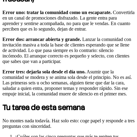
Error uno: tratar la comunidad como un escaparate.
Convertirla
en un canal de promociones disfrazado. La gente entra para
aprender y sentirse acompañada, no para que le vendas. En cuanto
perciben que es lo segundo, dejan de entrar.
Error dos: arrancar abierta y grande.
Lanzar la comunidad con
invitación masiva a toda la base de clientes esperando que se llene
de actividad. Lo que pasa siempre es lo contrario: silencio
incómodo. El arranque correcto es pequeño y selecto, con clientes
que sabes que van a participar.
Error tres: dejarla sola desde el día uno.
Asumir que la
comunidad se modera y se anima sola desde el principio. No es así.
Las primeras seis u ocho semanas, alguien tiene que dar la cara,
saludar a quien entra, proponer temas y responder rápido. Sin ese
empuje inicial, la comunidad muere de silencio en el primer mes.
Tu tarea de esta semana
No montes nada todavía. Haz solo esto: coge papel y responde a tres
preguntas con sinceridad.
¿Cuáles son las cinco preguntas que más te repiten tus