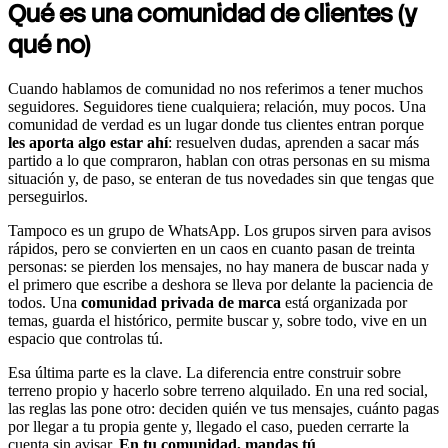
Qué es una comunidad de clientes (y
qué no)
Cuando hablamos de comunidad no nos referimos a tener muchos
seguidores. Seguidores tiene cualquiera; relación, muy pocos. Una
comunidad de verdad es un lugar donde tus clientes entran porque
les aporta algo estar ahí
: resuelven dudas, aprenden a sacar más
partido a lo que compraron, hablan con otras personas en su misma
situación y, de paso, se enteran de tus novedades sin que tengas que
perseguirlos.
Tampoco es un grupo de WhatsApp. Los grupos sirven para avisos
rápidos, pero se convierten en un caos en cuanto pasan de treinta
personas: se pierden los mensajes, no hay manera de buscar nada y
el primero que escribe a deshora se lleva por delante la paciencia de
todos. Una
comunidad privada de marca
está organizada por
temas, guarda el histórico, permite buscar y, sobre todo, vive en un
espacio que controlas tú.
Esa última parte es la clave. La diferencia entre construir sobre
terreno propio y hacerlo sobre terreno alquilado. En una red social,
las reglas las pone otro: deciden quién ve tus mensajes, cuánto pagas
por llegar a tu propia gente y, llegado el caso, pueden cerrarte la
cuenta sin avisar.
En tu comunidad, mandas tú
.