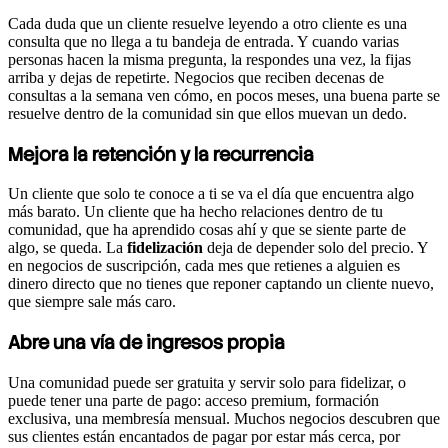
Cada duda que un cliente resuelve leyendo a otro cliente es una
consulta que no llega a tu bandeja de entrada. Y cuando varias
personas hacen la misma pregunta, la respondes una vez, la fijas
arriba y dejas de repetirte. Negocios que reciben decenas de
consultas a la semana ven cómo, en pocos meses, una buena parte se
resuelve dentro de la comunidad sin que ellos muevan un dedo.
Mejora la retención y la recurrencia
Un cliente que solo te conoce a ti se va el día que encuentra algo
más barato. Un cliente que ha hecho relaciones dentro de tu
comunidad, que ha aprendido cosas ahí y que se siente parte de
algo, se queda. La
fidelización
deja de depender solo del precio. Y
en negocios de suscripción, cada mes que retienes a alguien es
dinero directo que no tienes que reponer captando un cliente nuevo,
que siempre sale más caro.
Abre una vía de ingresos propia
Una comunidad puede ser gratuita y servir solo para fidelizar, o
puede tener una parte de pago: acceso premium, formación
exclusiva, una membresía mensual. Muchos negocios descubren que
sus clientes están encantados de pagar por estar más cerca, por