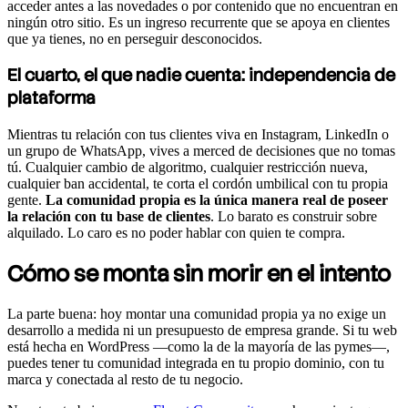
acceder antes a las novedades o por contenido que no encuentran en
ningún otro sitio. Es un ingreso recurrente que se apoya en clientes
que ya tienes, no en perseguir desconocidos.
El cuarto, el que nadie cuenta: independencia de
plataforma
Mientras tu relación con tus clientes viva en Instagram, LinkedIn o
un grupo de WhatsApp, vives a merced de decisiones que no tomas
tú. Cualquier cambio de algoritmo, cualquier restricción nueva,
cualquier ban accidental, te corta el cordón umbilical con tu propia
gente.
La comunidad propia es la única manera real de poseer
la relación con tu base de clientes
. Lo barato es construir sobre
alquilado. Lo caro es no poder hablar con quien te compra.
Cómo se monta sin morir en el intento
La parte buena: hoy montar una comunidad propia ya no exige un
desarrollo a medida ni un presupuesto de empresa grande. Si tu web
está hecha en WordPress —como la de la mayoría de las pymes—,
puedes tener tu comunidad integrada en tu propio dominio, con tu
marca y conectada al resto de tu negocio.