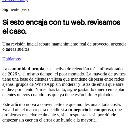
Siguiente paso
Si esto encaja con tu web, revisamos
el caso.
Una revisión inicial separa mantenimiento real de proyecto, urgencia
o tareas sueltas.
Hablamos
La
comunidad propia
es el activo de retención más infravalorado
de 2026 y, al mismo tiempo, el peor montado. La mayoría de pymes
tiene una base de clientes valiosa que mantiene dispersa entre redes
ajenas, grupos de WhatsApp sin moderar y listas de email que abre
el diez por ciento. Y mientras tanto, sigue gastando dinero en captar
clientes nuevos cuando los que ya tiene están infraexplotados.
Este artículo no va a convencerte de que montes una a toda costa.
Va a darte el marco para decidir
si a tu negocio le compensa
, qué
problemas resuelve realmente y, si la respuesta es sí, por dónde
empezar sin caer en el error que hunde a la mayoría.