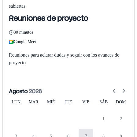
sabiertas
Reuniones de proyecto
30 minutos
Google Meet
Reuniones para aclarar dudas y seguir con los avances de
proyecto
Agosto
2026
LUN
MAR
MIÉ
JUE
VIE
SÁB
DOM
1
2
3
4
5
6
7
8
9