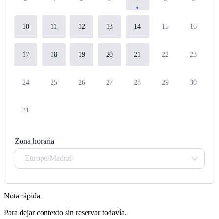
10
11
12
13
14
15
16
17
18
19
20
21
22
23
24
25
26
27
28
29
30
31
Zona horaria
Europe/Madrid
Nota rápida
Para dejar contexto sin reservar todavía.