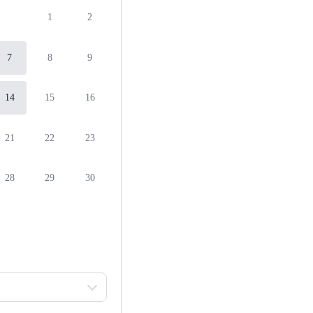
1
2
7
8
9
14
15
16
21
22
23
28
29
30