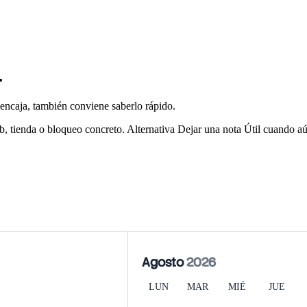
.
encaja, también conviene saberlo rápido.
b, tienda o bloqueo concreto.
Alternativa
Dejar una nota
Útil cuando aú
Agosto
2026
LUN
MAR
MIÉ
JUE