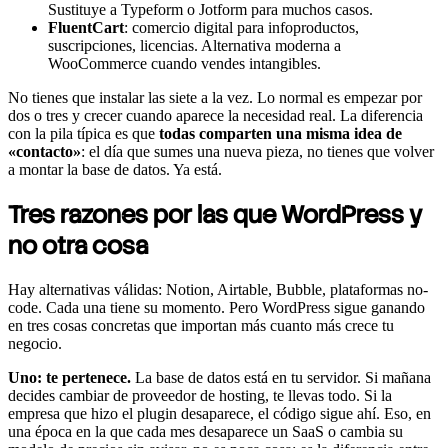
Sustituye a Typeform o Jotform para muchos casos.
FluentCart
: comercio digital para infoproductos,
suscripciones, licencias. Alternativa moderna a
WooCommerce cuando vendes intangibles.
No tienes que instalar las siete a la vez. Lo normal es empezar por
dos o tres y crecer cuando aparece la necesidad real. La diferencia
con la pila típica es que
todas comparten una misma idea de
«contacto»
: el día que sumes una nueva pieza, no tienes que volver
a montar la base de datos. Ya está.
Tres razones por las que WordPress y
no otra cosa
Hay alternativas válidas: Notion, Airtable, Bubble, plataformas no-
code. Cada una tiene su momento. Pero WordPress sigue ganando
en tres cosas concretas que importan más cuanto más crece tu
negocio.
Uno: te pertenece.
La base de datos está en tu servidor. Si mañana
decides cambiar de proveedor de hosting, te llevas todo. Si la
empresa que hizo el plugin desaparece, el código sigue ahí. Eso, en
una época en la que cada mes desaparece un SaaS o cambia su