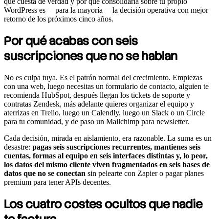
qué cuesta de verdad y por qué consolidarla sobre tu propio
WordPress es —para la mayoría— la decisión operativa con mejor
retorno de los próximos cinco años.
Por qué acabas con seis
suscripciones que no se hablan
No es culpa tuya. Es el patrón normal del crecimiento. Empiezas
con una web, luego necesitas un formulario de contacto, alguien te
recomienda HubSpot, después llegan los tickets de soporte y
contratas Zendesk, más adelante quieres organizar el equipo y
aterrizas en Trello, luego un Calendly, luego un Slack o un Circle
para tu comunidad, y de paso un Mailchimp para newsletter.
Cada decisión, mirada en aislamiento, era razonable. La suma es un
desastre:
pagas seis suscripciones recurrentes, mantienes seis
cuentas, formas al equipo en seis interfaces distintas y, lo peor,
los datos del mismo cliente viven fragmentados en seis bases de
datos que no se conectan
sin pelearte con Zapier o pagar planes
premium para tener APIs decentes.
Los cuatro costes ocultos que nadie