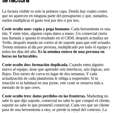
te factura
La factura visible es solo la primera capa. Detrás hay cuatro costes
que no aparecen en ninguna parte del presupuesto y que, sumados,
suelen multiplicar el gasto real por dos o por tres.
Coste oculto uno: copia y pega humano.
Cada herramienta es una
isla. Y entre islas, alguien copia datos a mano. Un comercial cierra
una llamada y apunta el resultado en el CRM, después actualiza un
Trello, después manda un correo al de soporte para que esté avisado.
Treinta minutos al día por persona, multiplicado por todo el equipo y
todos los días del año.
Es la nómina entera de una persona en
horas no facturables.
Coste oculto dos: formación duplicada.
Cuando entra alguien
nuevo al equipo, tiene que aprender seis interfaces, seis lógicas, seis
flujos. Dos meses de curva en lugar de dos semanas. Y cada
actualización de cada plataforma le obliga a reaprender. Si tu
rotación es la habitual en una pyme, este coste se renueva más a
menudo de lo que crees.
Coste oculto tres: datos perdidos en las fronteras.
Marketing no
sabe lo que dijo soporte, comercial no sabe lo que compró el cliente,
soporte no sabe lo que prometió comercial. Cada vez que un cliente
pasa de una herramienta a otra, se pierde la mitad del contexto. La