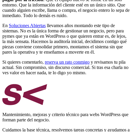
entorno. Que la información del cliente esté en un único sitio. Que
cuando alguien escribe, llama o compra, el negocio entero lo sepa de
inmediato. Todo lo demás es ruido.
En
Soluciones Abiertas
llevamos años montando este tipo de
sistemas. No es la única forma de gestionar un negocio, pero para
pymes que ya están en WordPress o que quieren entrar es, de lejos,
la más sensata. Hacemos la auditoría inicial, decidimos contigo qué
piezas conviene consolidar primero, montamos el sistema sin que
pares la operativa y te enseñamos a moverte en él.
Si quieres comentarlo,
reserva un rato conmigo
y revisamos tu pila
actual. Sin compromiso, sin discurso comercial. Si tras esa charla no
ves valor en hacer nada, te lo digo yo mismo.
Mantenimiento, mejoras y criterio técnico para webs WordPress que
forman parte del negocio.
Cuidamos la base técnica, resolvemos tareas concretas y ayudamos a