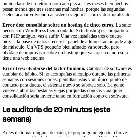
punto claro de no retorno por cada pieza. Tres meses bien hechos
pesan menos que tres semanas mal hechas, porque las segundas
suelen acabar volviendo al sistema viejo más caro y desmoralizado.
Error dos: consolidar sobre un hosting de cinco euros.
La suite
necesita un WordPress bien montado. Si tu hosting es compartido
con PHP antiguo, vas a sufrir. Una vez instaladas tres o cuatro
piezas, la base de datos crece y el panel de administración pide algo
de músculo. Un VPS pequeño bien afinado va sobrado, pero
olvídate de improvisar sobre un hosting que ya cojea cuando solo
tiene una web encima.
Error tres: olvidarse del factor humano.
Cambiar de software es
cambiar de hábito. Si no acompañas al equipo durante las primeras
semanas con sesiones cortas, plantillas listas y un único punto de
contacto para dudas, el sistema nuevo se sabotea solo. La gente
vuelve a abrir las pestañas viejas porque las conoce. Cualquier
consolidación seria invierte tanto en formación como en software.
La auditoría de 20 minutos (esta
semana)
Antes de tomar ninguna decisión, te propongo un ejercicio breve