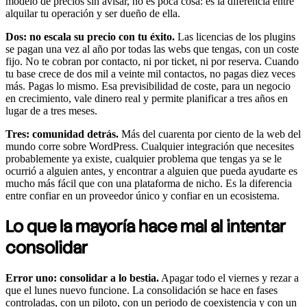
modelo de precios sin avisar, no es poca cosa: es la diferencia entre
alquilar tu operación y ser dueño de ella.
Dos: no escala su precio con tu éxito.
Las licencias de los plugins
se pagan una vez al año por todas las webs que tengas, con un coste
fijo. No te cobran por contacto, ni por ticket, ni por reserva. Cuando
tu base crece de dos mil a veinte mil contactos, no pagas diez veces
más. Pagas lo mismo. Esa previsibilidad de coste, para un negocio
en crecimiento, vale dinero real y permite planificar a tres años en
lugar de a tres meses.
Tres: comunidad detrás.
Más del cuarenta por ciento de la web del
mundo corre sobre WordPress. Cualquier integración que necesites
probablemente ya existe, cualquier problema que tengas ya se le
ocurrió a alguien antes, y encontrar a alguien que pueda ayudarte es
mucho más fácil que con una plataforma de nicho. Es la diferencia
entre confiar en un proveedor único y confiar en un ecosistema.
Lo que la mayoría hace mal al intentar
consolidar
Error uno: consolidar a lo bestia.
Apagar todo el viernes y rezar a
que el lunes nuevo funcione. La consolidación se hace en fases
controladas, con un piloto, con un periodo de coexistencia y con un