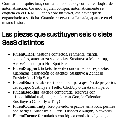
Comparten arquitectura, comparten contactos, comparten lógica de
automatización. Cuando alguien compra, automáticamente se
etiqueta en el CRM. Cuando abre un ticket, ese ticket queda
enganchado a su ficha. Cuando reserva una llamada, aparece en el
mismo historial.
Las piezas que sustituyen seis o siete
SaaS distintos
FluentCRM
: gestiona contactos, segmenta, manda
campañas, automatiza secuencias. Sustituye a Mailchimp,
ActiveCampaign o HubSpot Free.
FluentSupport
: tickets, base de conocimiento, respuestas
guardadas, asignación de agentes. Sustituye a Zendesk,
Freshdesk o Help Scout.
FluentBoards
: tableros tipo kanban para gestión de proyectos
del equipo. Sustituye a Trello, ClickUp o un Asana ligero.
FluentBooking
: agenda compartida, reservas con
disponibilidad real, integración con Google Calendar.
Sustituye a Calendly o TidyCal.
FluentCommunity
: foro privado, espacios temáticos, perfiles
con badges. Sustituye a Circle, Discord o Mighty Networks.
FluentForms
: formularios con lógica condicional y pagos.