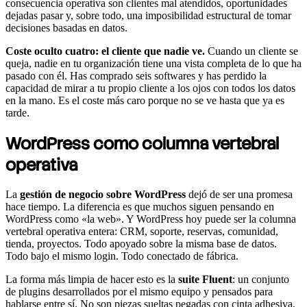
consecuencia operativa son clientes mal atendidos, oportunidades
dejadas pasar y, sobre todo, una imposibilidad estructural de tomar
decisiones basadas en datos.
Coste oculto cuatro: el cliente que nadie ve.
Cuando un cliente se
queja, nadie en tu organización tiene una vista completa de lo que ha
pasado con él. Has comprado seis softwares y has perdido la
capacidad de mirar a tu propio cliente a los ojos con todos los datos
en la mano. Es el coste más caro porque no se ve hasta que ya es
tarde.
WordPress como columna vertebral
operativa
La
gestión de negocio sobre WordPress
dejó de ser una promesa
hace tiempo. La diferencia es que muchos siguen pensando en
WordPress como «la web». Y WordPress hoy puede ser la columna
vertebral operativa entera: CRM, soporte, reservas, comunidad,
tienda, proyectos. Todo apoyado sobre la misma base de datos.
Todo bajo el mismo login. Todo conectado de fábrica.
La forma más limpia de hacer esto es la
suite Fluent
: un conjunto
de plugins desarrollados por el mismo equipo y pensados para
hablarse entre sí. No son piezas sueltas pegadas con cinta adhesiva.